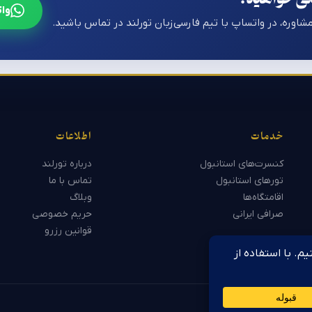
وات
مشاوره، در واتساپ با تیم فارسی‌زبان تورلند در تماس باشید.
خدمات
اطلاعات
کنسرت‌های استانبول
درباره تورلند
تورهای استانبول
تماس با ما
اقامتگاه‌ها
وبلاگ
صرافی ایرانی
حریم خصوصی
قوانین رزرو