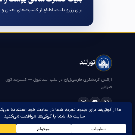
برای رزرو بلیت، اطلاع از کنسرت‌های بعدی و 
تورلند
آژانس گردشگری فارسی‌زبان در قلب استانبول — کنسرت، تور،
صرافی
© 2026 تورلند. تمام حقوق محفوظ است.