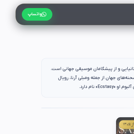
واتساپ
تانیایی و از پیشگامان موسیقی جهانی است.
ین صحنه‌های جهان از جمله ومبلی آرنا، رویال
Ec» نام دارد.
ز $130