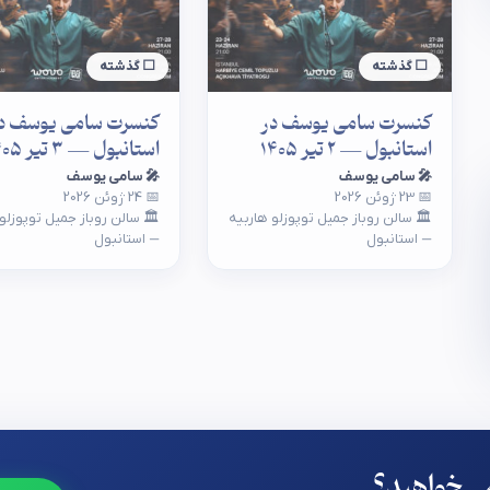
⬜ گذشته
⬜ گذشته
کنسرت سامی یوسف در
کنسرت سامی یوسف د
استانبول — ۲ تیر ۱۴۰۵
استانبول — ۳ تیر ۱۴۰۵
🎤 سامی یوسف
🎤 سامی یوسف
📅 23 ژوئن 2026
📅 24 ژوئن 2026
🏛 سالن روباز جمیل توپوزلو هاربیه
🏛 سالن روباز جمیل توپوزلو
— استانبول
— استانبول
ی‌خواهید؟