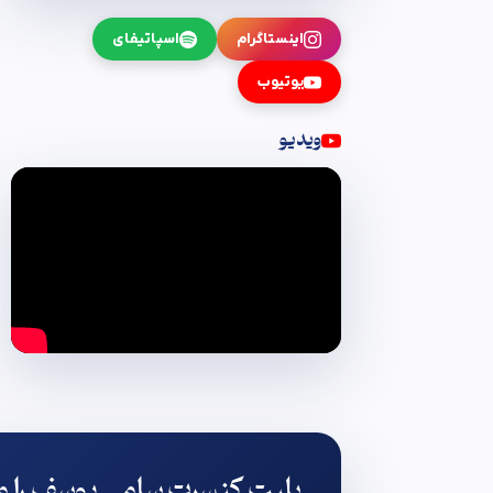
اینستاگرام
اسپاتیفای
یوتیوب
ویدیو
بلیت کنسرت سامی یوسف را م