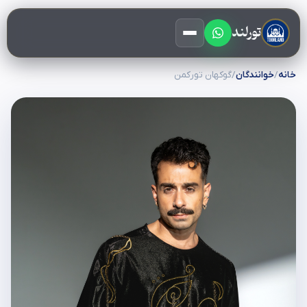
تورلند
خانه
/
خوانندگان
/
گوکهان تورکمن
کنسرت‌ها
تورها
اقامتگاه‌ها
وبلاگ
صرافی
درباره ما