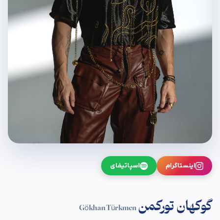
اینستاگرام
اسپاتیفای
گوکهان تورکمن
Gökhan Türkmen